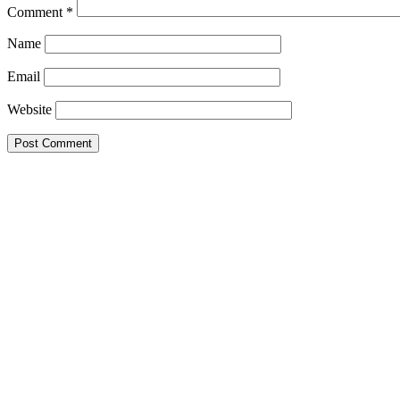
Comment
*
Name
Email
Website