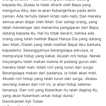
kepada-Ku, jikalau ia tidak ditarik oleh Bapa yang
mengutus Aku; dan ia akan Kubangkitkan pada akhir
zaman. Ada tertulis dalam kitab nabi-nabi; Dan mereka
semua akan diajar oleh Allah. Dan setiap orang, yang
telah mendengar dan menerima pengajaran dari Bapa,
datang kepada-Ku. Hal itu tidak berarti, bahwa ada
orang yang telah melihat Bapa! Hanya Dia yang datang
dari Allah, Dialah yang telah melihat Bapa! Aku berkata
kepadamu: Sesungguhnya barangsiapa percaya, ia
mempunyai hidup yang kekal. Akulah roti hidup. Nenek
moyangmu telah makan manna di padang gurun dan
mereka telah mati. Inilah roti yang turun dari surga:
Barangsiapa makan dari padanya, ia tidak akan mati.
Akulah roti hidup yang telah turun dari surga. Jikalau
seorang makan dari roti ini, ia akan hidup selama-
lamanya. Dan roti yang Kuberikan itu ialah daging-Ku,
yang akan Kuberikan untuk hidup dunia.”
Demikianlah Injil Tuhan