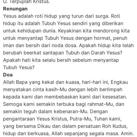
U. Terpujilah Kristus.
Renungan
Yesus adalah roti hidup yang turun dari surga. Roti
hidup itu adalah Tubuh Yesus sendiri yang diberikan
untuk kehidupan dunia. Keyakinan kita mendorong kita
untuk menyantap Tubuh Yesus dengan hormat, penuh
iman dan bersih dari noda dosa. Apakah hidup kita telah
berubah beerkat santapan Tubuh dan Darah Yesus?
Apakah hati kita selalu bersih sebelum menyantap
Tubuh Yesus?
Doa
Allah Bapa yang kekal dan kuasa, hari-hari ini, Engkau
menyatakan cinta kasih-Mu dengan lebih berlimpah
kepada kami dan membebaskan kami dari kesesatan.
Semoga kami semakin terbuka bagi rahmat-Mu, dan
semakin teguh dalam kebenaran-Mu. Dengan
pengantaraan Yesus Kristus, Putra-Mu, Tuhan kami,
yang bersama Dikau dan dalam persatuan Roh Kudus,
hidup dan berkuasa, Allah sepanjang segala masa. Amin.