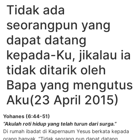
Tidak ada
seorangpun yang
dapat datang
kepada-Ku, jikalau ia
tidak ditarik oleh
Bapa yang mengutus
Aku(23 April 2015)
Yohanes (6:44-51)
“Akulah roti hidup yang telah turun dari surga.”
Di rumah ibadat di Kapernaum Yesus berkata kepada
orang banyak, “Tidak seorang pun dapat datang