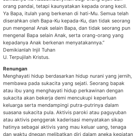
orang pandai, tetapi kaunyatakan kepada orang kecil.
Ya Bapa, itulah yang berkenan di hati-Mu. Semua telah
diserahkan oleh Bapa-Ku kepada-Ku, dan tidak seorang
pun mengenal Anak selain Bapa, dan tidak seorang pun
mengenal Bapa selain Anak, serta orang-orang yang
kepadanya Anak berkenan menyatakannya.”
Demikianlah Injil Tuhan
U. Terpujilah Kristus.
Renungan
Menghayati hidup berdasarkan hidup nurani yang jernih,
membawa pada sukacita yang sejati. Seorang bapak
atau ibu yang menghayati hidup perkawinan dengan
sukacita akan bekerja demi mencukupi keperluan
keluarga serta mendampingi putra-putrinya dalam
suasana sukacita pula. Aktivis paroki atau paguyuban
atau aktivis penggerak kaderisasi menyatakan sikap
hatinya sebagai aktivis yang mau keluar uang, tenaga
dan waktu dnegan melibatkan diri dalam aneka kegiatan