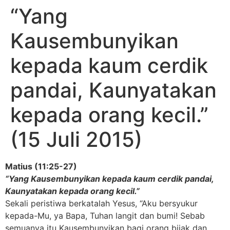
“Yang
Kausembunyikan
kepada kaum cerdik
pandai, Kaunyatakan
kepada orang kecil.”
(15 Juli 2015)
Matius (11:25-27)
“Yang Kausembunyikan kepada kaum cerdik pandai,
Kaunyatakan kepada orang kecil.”
Sekali peristiwa berkatalah Yesus, “Aku bersyukur
kepada-Mu, ya Bapa, Tuhan langit dan bumi! Sebab
semuanya itu Kausembunyikan bagi orang bijak dan