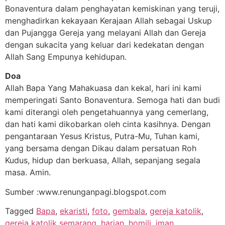
Bonaventura dalam penghayatan kemiskinan yang teruji,
menghadirkan kekayaan Kerajaan Allah sebagai Uskup
dan Pujangga Gereja yang melayani Allah dan Gereja
dengan sukacita yang keluar dari kedekatan dengan
Allah Sang Empunya kehidupan.
Doa
Allah Bapa Yang Mahakuasa dan kekal, hari ini kami
memperingati Santo Bonaventura. Semoga hati dan budi
kami diterangi oleh pengetahuannya yang cemerlang,
dan hati kami dikobarkan oleh cinta kasihnya. Dengan
pengantaraan Yesus Kristus, Putra-Mu, Tuhan kami,
yang bersama dengan Dikau dalam persatuan Roh
Kudus, hidup dan berkuasa, Allah, sepanjang segala
masa. Amin.
Sumber :www.renunganpagi.blogspot.com
Tagged
Bapa
,
ekaristi
,
foto
,
gembala
,
gereja katolik
,
gereja katolik semarang
,
harian
,
homili
,
iman
,