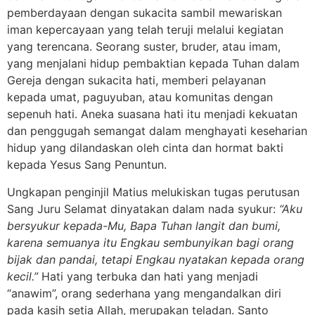
pemberdayaan dengan sukacita sambil mewariskan
iman kepercayaan yang telah teruji melalui kegiatan
yang terencana. Seorang suster, bruder, atau imam,
yang menjalani hidup pembaktian kepada Tuhan dalam
Gereja dengan sukacita hati, memberi pelayanan
kepada umat, paguyuban, atau komunitas dengan
sepenuh hati. Aneka suasana hati itu menjadi kekuatan
dan penggugah semangat dalam menghayati keseharian
hidup yang dilandaskan oleh cinta dan hormat bakti
kepada Yesus Sang Penuntun.
Ungkapan penginjil Matius melukiskan tugas perutusan
Sang Juru Selamat dinyatakan dalam nada syukur:
“Aku
bersyukur kepada-Mu, Bapa Tuhan langit dan bumi,
karena semuanya itu Engkau sembunyikan bagi orang
bijak dan pandai, tetapi Engkau nyatakan kepada orang
kecil.”
Hati yang terbuka dan hati yang menjadi
“anawim”, orang sederhana yang mengandalkan diri
pada kasih setia Allah, merupakan teladan. Santo