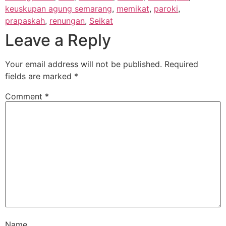
keuskupan agung semarang
,
memikat
,
paroki
,
prapaskah
,
renungan
,
Seikat
Leave a Reply
Your email address will not be published.
Required
fields are marked
*
Comment
*
Name