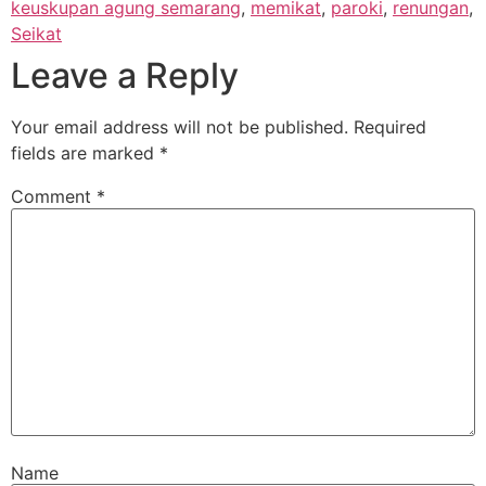
keuskupan agung semarang
,
memikat
,
paroki
,
renungan
,
Seikat
Leave a Reply
Your email address will not be published.
Required
fields are marked
*
Comment
*
Name