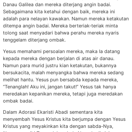
Danau Galilea dan mereka diterjang angin badai.
Sebagaimana kita ketahui dengan baik, mereka ini
adalah para nelayan kawakan. Namun mereka ketakutan
ditempa angin badai. Mereka berteriak-teriak minta
tolong saat menyadari bahwa perahu mereka nyaris
tenggelam diterjang ombak.
Yesus memahami persoalan mereka, maka Ia datang
kepada mereka dengan berjalan di atas air danau.
Namun para murid justru kian ketakutan, bukannya
bersukacita, malah menyangka bahwa mereka sedang
melihat hantu. Yesus pun bersabda kepada mereka,
“Tenanglah! Aku ini, jangan takut!” Yesus tak hanya
meredakan kepanikan mereka, tetapi juga meredakan
ombak badai.
Dalam Adorasi Ekaristi Abadi sementara kita
menyembah Yesus Kristus kita berjumpa dengan Yesus
Kristus yang meyakinkan kita dengan sabda-Nya,