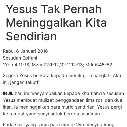
Yesus Tak Pernah
Meninggalkan Kita
Sendirian
Rabu, 6 Januari 2016
Sesudah Epifani
1Yoh 4:11-18; Mzm 72:1-12,10-11,12-13; Mrk 6:45-52
Segera Yesus berkata kepada mereka, “Tenanglah! Aku
ini, jangan takut!”
INJIL
hari ini menyampaikan kepada kita bahwa sesudah
Yesus membuat mujizat penggandaan lima roti dan dua
ikan, Ia meninggalkan para murid sendirian. Yesus pergi
ke tempat yang sunyi untuk berdoa sendirian.
Pada saat yang sama para murid-Nya menyeberang